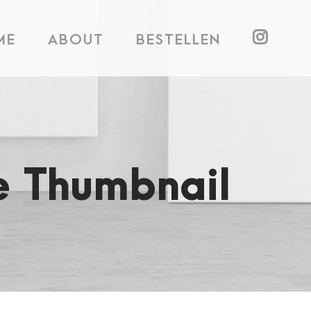
ME
ABOUT
BESTELLEN
ge Thumbnail