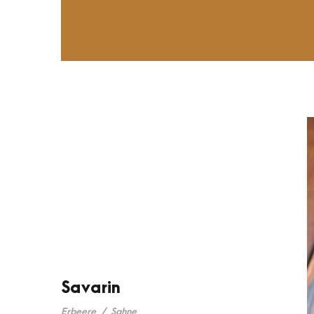
Savarin
Erbeere
/
Sahne