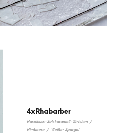
4xRhabarber
Haselnuss-Salzkaramell-Törtchen
/
Himbeere
/
Weißer Spargel