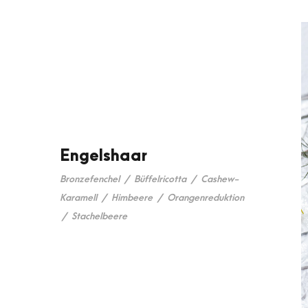
Engelshaar
Bronzefenchel
/
Büffelricotta
/
Cashew-
Karamell
/
Himbeere
/
Orangenreduktion
/
Stachelbeere